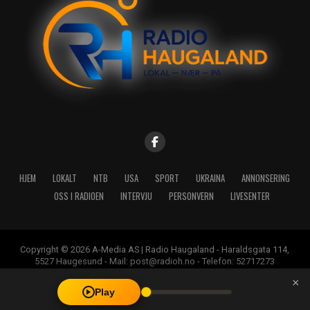
HJEM
LOKALT
NTB
USA
SPORT
UKRAINA
ANNONSERING
OSS I RADIOEN
INTERVJU
PERSONVERN
LIVESENTER
Copyright © 2026 A-Media AS | Radio Haugaland - Haraldsgata 114,
5527 Haugesund - Mail: post@radioh.no - Telefon: 52717273
×
Play