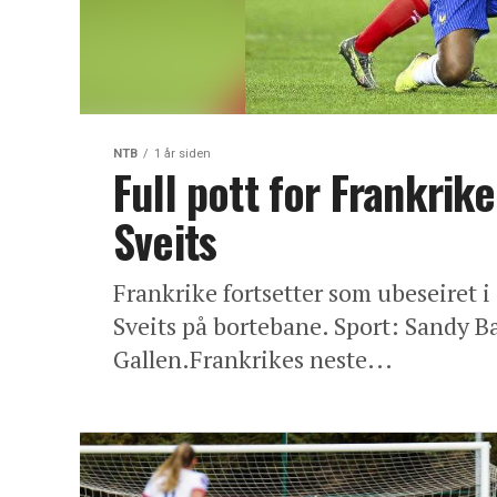
NTB
1 år siden
Full pott for Frankrik
Sveits
Frankrike fortsetter som ubeseiret 
Sveits på bortebane. Sport: Sandy Ba
Gallen.Frankrikes neste...