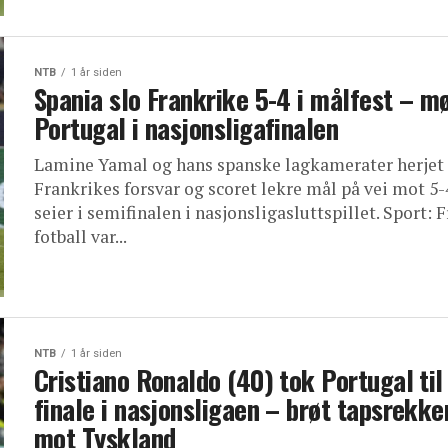
NTB
1 år siden
Spania slo Frankrike 5-4 i målfest – m
Portugal i nasjonsligafinalen
Lamine Yamal og hans spanske lagkamerater herje
Frankrikes forsvar og scoret lekre mål på vei mot 5-
seier i semifinalen i nasjonsligasluttspillet. Sport: 
fotball var...
NTB
1 år siden
Cristiano Ronaldo (40) tok Portugal til
finale i nasjonsligaen – brøt tapsrekke
mot Tyskland