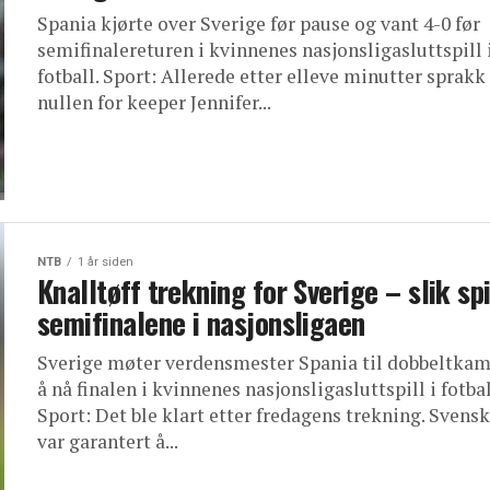
Spania kjørte over Sverige før pause og vant 4-0 før
semifinalereturen i kvinnenes nasjonsligasluttspill 
fotball. Sport: Allerede etter elleve minutter sprakk
nullen for keeper Jennifer...
NTB
1 år siden
Knalltøff trekning for Sverige – slik spi
semifinalene i nasjonsligaen
Sverige møter verdensmester Spania til dobbeltka
å nå finalen i kvinnenes nasjonsligasluttspill i fotbal
Sport: Det ble klart etter fredagens trekning. Svens
var garantert å...