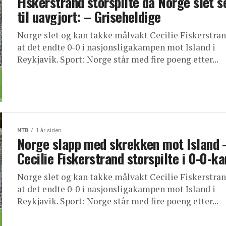
Fiskerstrand storspilte da Norge slet s
til uavgjort: – Griseheldige
Norge slet og kan takke målvakt Cecilie Fiskerstran
at det endte 0-0 i nasjonsligakampen mot Island i
Reykjavik. Sport: Norge står med fire poeng etter...
NTB
1 år siden
Norge slapp med skrekken mot Island 
Cecilie Fiskerstrand storspilte i 0-0-k
Norge slet og kan takke målvakt Cecilie Fiskerstran
at det endte 0-0 i nasjonsligakampen mot Island i
Reykjavik. Sport: Norge står med fire poeng etter...