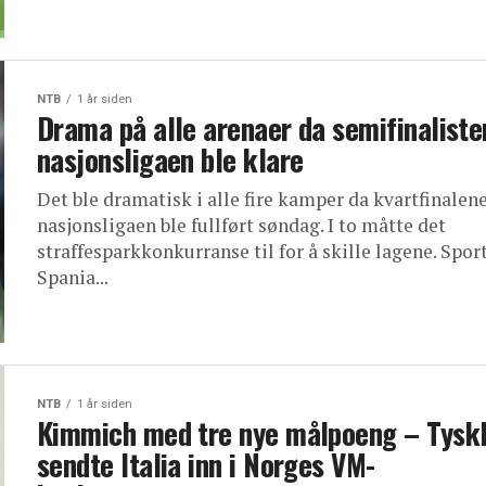
NTB
1 år siden
Drama på alle arenaer da semifinaliste
nasjonsligaen ble klare
Det ble dramatisk i alle fire kamper da kvartfinalene
nasjonsligaen ble fullført søndag. I to måtte det
straffesparkkonkurranse til for å skille lagene. Sport
Spania...
NTB
1 år siden
Kimmich med tre nye målpoeng – Tysk
sendte Italia inn i Norges VM-