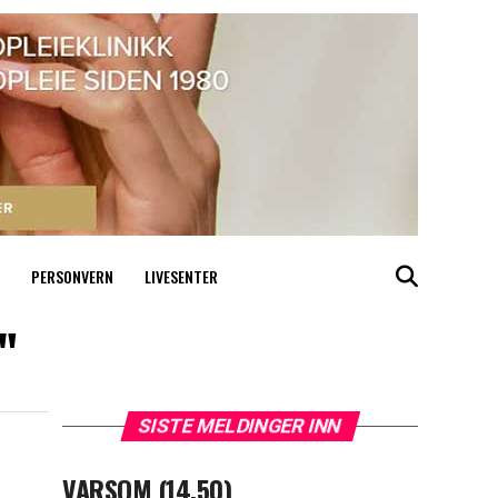
PERSONVERN
LIVESENTER
"
SISTE MELDINGER INN
VARSOM (14.50)