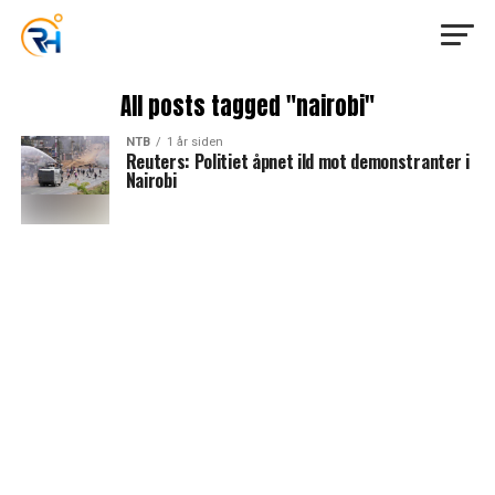
All posts tagged "nairobi"
NTB
1 år siden
Reuters: Politiet åpnet ild mot demonstranter i
Nairobi