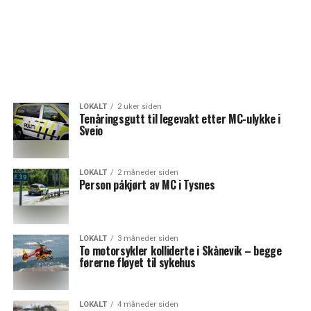
LOKALT
2 uker siden
Tenåringsgutt til legevakt etter MC-ulykke i
Sveio
LOKALT
2 måneder siden
Person påkjørt av MC i Tysnes
LOKALT
3 måneder siden
To motorsykler kolliderte i Skånevik – begge
førerne fløyet til sykehus
LOKALT
4 måneder siden