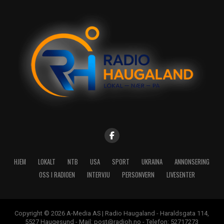
HJEM
LOKALT
NTB
USA
SPORT
UKRAINA
ANNONSERING
OSS I RADIOEN
INTERVJU
PERSONVERN
LIVESENTER
Copyright © 2026 A-Media AS | Radio Haugaland - Haraldsgata 114,
5527 Haugesund - Mail: post@radioh.no - Telefon: 52717273