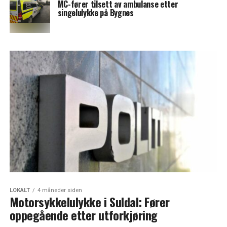
MC-fører tilsett av ambulanse etter
singelulykke på Bygnes
LOKALT
4 måneder siden
Motorsykkelulykke i Suldal: Fører
oppegående etter utforkjøring