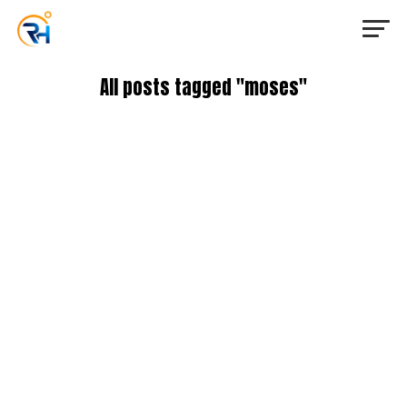
All posts tagged "moses"