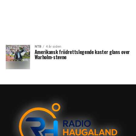
NTB
4 år siden
Amerikansk friidrettslegende kaster glans over
Warholm-stevne