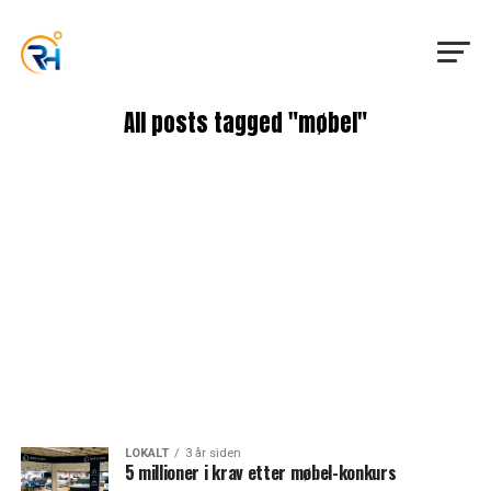
All posts tagged "møbel"
LOKALT
3 år siden
5 millioner i krav etter møbel-konkurs