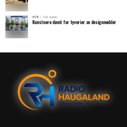
NTB
3 år siden
Kunstnere dømt for tyverier av designmøbler