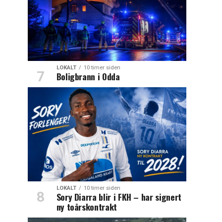
LOKALT
10 timer siden
Boligbrann i Odda
LOKALT
10 timer siden
Sory Diarra blir i FKH – har signert
ny toårskontrakt