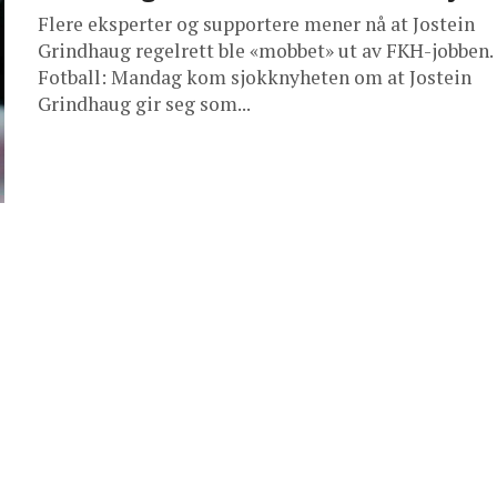
Flere eksperter og supportere mener nå at Jostein
Grindhaug regelrett ble «mobbet» ut av FKH-jobben.
Fotball: Mandag kom sjokknyheten om at Jostein
Grindhaug gir seg som...