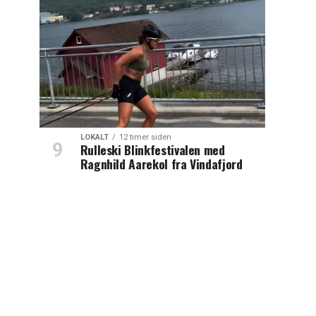
LOKALT
12 timer siden
Rulleski Blinkfestivalen med
Ragnhild Aarekol fra Vindafjord