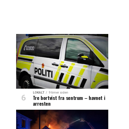
LOKALT
9 timer siden
Tre bortvist fra sentrum – havnet i
arresten