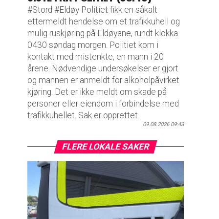
#Stord #Eldøy Politiet fikk en såkalt
ettermeldt hendelse om et trafikkuhell og
mulig ruskjøring på Eldøyane, rundt klokka
0430 søndag morgen. Politiet kom i
kontakt med mistenkte, en mann i 20
årene. Nødvendige undersøkelser er gjort
og mannen er anmeldt for alkoholpåvirket
kjøring. Det er ikke meldt om skade på
personer eller eiendom i forbindelse med
trafikkuhellet. Sak er opprettet.
09.08.2026 09:43
FLERE LOKALE SAKER