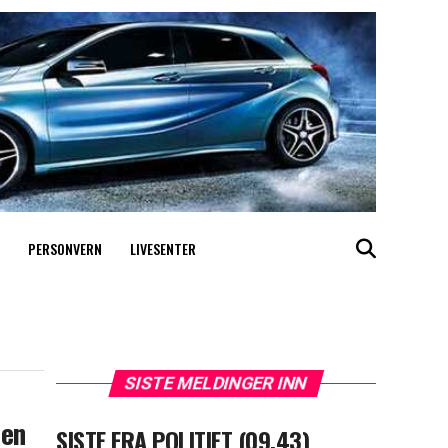
PERSONVERN
LIVESENTER
SISTE MELDINGER INN
ben
SISTE FRA POLITIET (09.43)