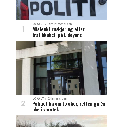
LOKALT
9 minutter siden
Mistenkt ruskjøring etter
trafikkuhell på Eldøyane
LOKALT
2 timer siden
Politiet ba om to uker, retten ga én
uke i varetekt