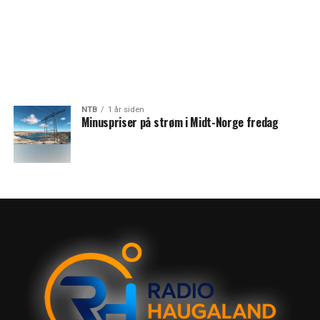
NTB
1 år siden
Minuspriser på strøm i Midt-Norge fredag