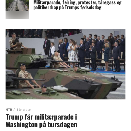
Militærparade, feiring, protester, tåregass og
politikerdrap på Trumps fødselsdag
NTB
1 år siden
Trump får militærparade i
Washington på bursdagen