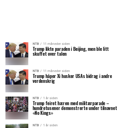
NTB
11 måneder siden
Trump likte paraden i Beijing, men ble litt
skuffet over talen
NTB
11 måneder siden
Trump håper Xi husker USAs bidrag i andre
verdenskrig
NTB
1 år siden
Trump feiret hæren med militærparade –
hundretusener demonstrerte under tilnavnet
«No Kings»
NTB
1 år siden