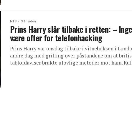
NTB
3 år siden
Prins Harry slår tilbake i retten: – Inge
være offer for telefonhacking
Prins Harry var onsdag tilbake i vitneboksen i Londo
andre dag med grilling over påstandene om at briti
tabloidaviser brukte ulovlige metoder mot ham. Kult