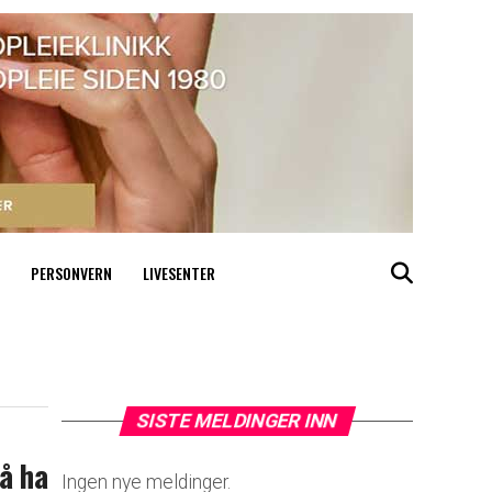
PERSONVERN
LIVESENTER
SISTE MELDINGER INN
 å ha
Ingen nye meldinger.