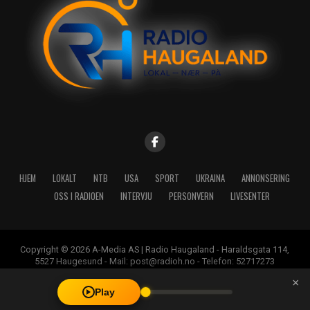
HJEM
LOKALT
NTB
USA
SPORT
UKRAINA
ANNONSERING
OSS I RADIOEN
INTERVJU
PERSONVERN
LIVESENTER
Copyright © 2026 A-Media AS | Radio Haugaland - Haraldsgata 114,
5527 Haugesund - Mail: post@radioh.no - Telefon: 52717273
×
Play