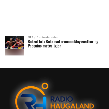
NTB
6 måneder siden
Bekreftet: Bokseveteranene Mayweather og
Pacquiao møtes igjen