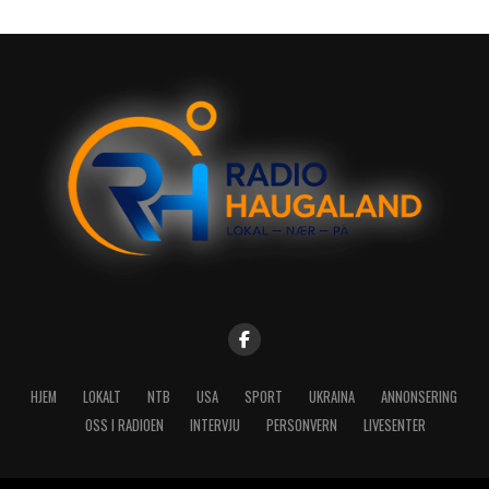
HJEM
LOKALT
NTB
USA
SPORT
UKRAINA
ANNONSERING
OSS I RADIOEN
INTERVJU
PERSONVERN
LIVESENTER