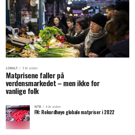
LOKALT
3 år siden
Matprisene faller på
verdensmarkedet – men ikke for
vanlige folk
NTB
4 år siden
FN: Rekordhøye globale matpriser i 2022