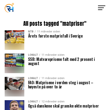
All posts tagged "matpriser"
NTB
11 måneder siden
Årets første matprisfall i Sverige
LOKALT
11 måneder siden
SSB: Matvareprisene falt med 2 prosent i
august
LOKALT
11 måneder siden
FAO: Matprisene i verden steg i august –
høyeste på over to år
LOKALT
12 måneder siden
Også danskene skal granske økte matpriser