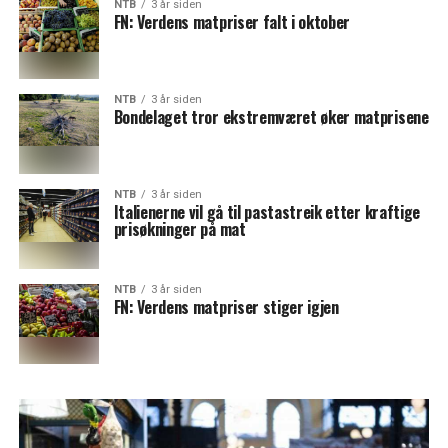
NTB
3 år siden
FN: Verdens matpriser falt i oktober
NTB
3 år siden
Bondelaget tror ekstremværet øker matprisene
NTB
3 år siden
Italienerne vil gå til pastastreik etter kraftige
prisøkninger på mat
NTB
3 år siden
FN: Verdens matpriser stiger igjen