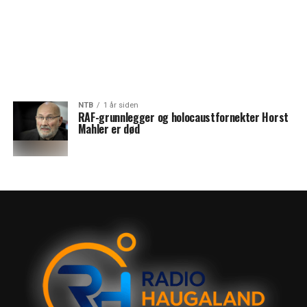
NTB
1 år siden
RAF-grunnlegger og holocaustfornekter Horst
Mahler er død