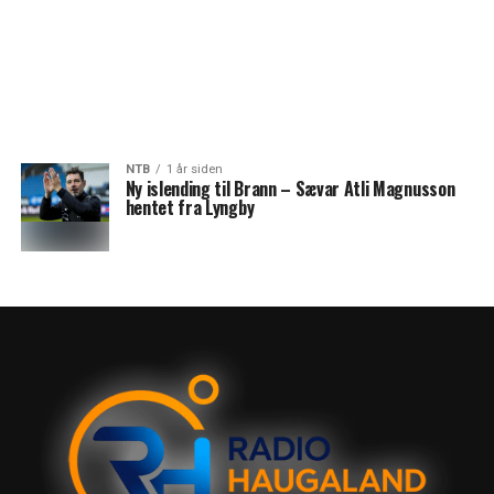
NTB
1 år siden
Ny islending til Brann – Sævar Atli Magnusson
hentet fra Lyngby