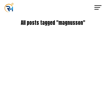
All posts tagged "magnusson"