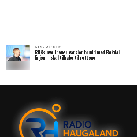
NTB
3 år siden
RBKs nye trener varsler brudd med Rekdal-
linjen – skal tilbake til røttene