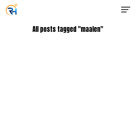
All posts tagged "maalen"