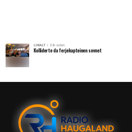
LOKALT
3 år siden
Kolliderte da ferjekapteinen sovnet