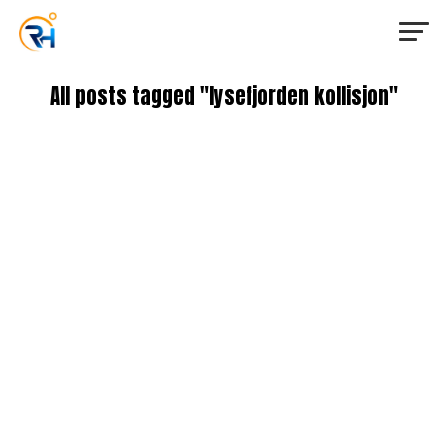
All posts tagged "lysefjorden kollisjon"