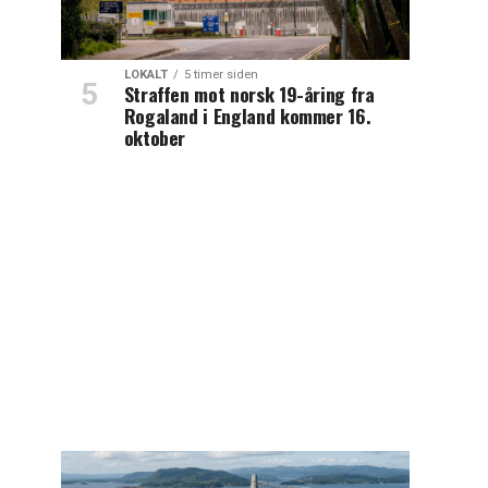
LOKALT
5 timer siden
Straffen mot norsk 19-åring fra
Rogaland i England kommer 16.
oktober