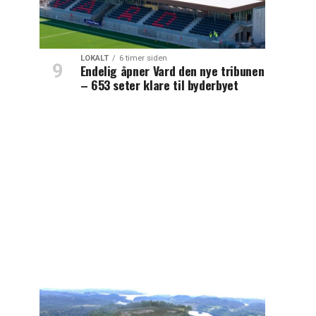
LOKALT
6 timer siden
Endelig åpner Vard den nye tribunen
– 653 seter klare til byderbyet