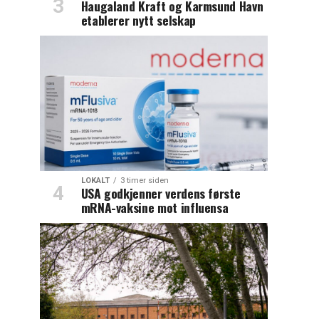
Haugaland Kraft og Karmsund Havn
etablerer nytt selskap
LOKALT
3 timer siden
USA godkjenner verdens første
mRNA-vaksine mot influensa