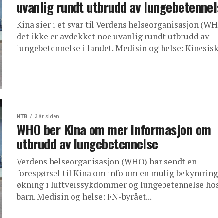
uvanlig rundt utbrudd av lungebetennel
Kina sier i et svar til Verdens helseorganisasjon (WH
det ikke er avdekket noe uvanlig rundt utbrudd av
lungebetennelse i landet. Medisin og helse: Kinesiske
NTB
3 år siden
WHO ber Kina om mer informasjon om
utbrudd av lungebetennelse
Verdens helseorganisasjon (WHO) har sendt en
forespørsel til Kina om info om en mulig bekymring
økning i luftveissykdommer og lungebetennelse ho
barn. Medisin og helse: FN-byrået...