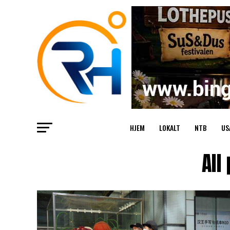
HJEM
LOKALT
NTB
US
All