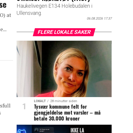
se
Haukelivegen E134 Holebudalen i
Ullensvang.
O) at
06.08.2026 17:37
...
FLERE LOKALE SAKER
LOKALT
28 minutter siden
sfull
Tysvær kommune felt for
gjengjeldelse mot varsler – må
s
betale 30.000 kroner