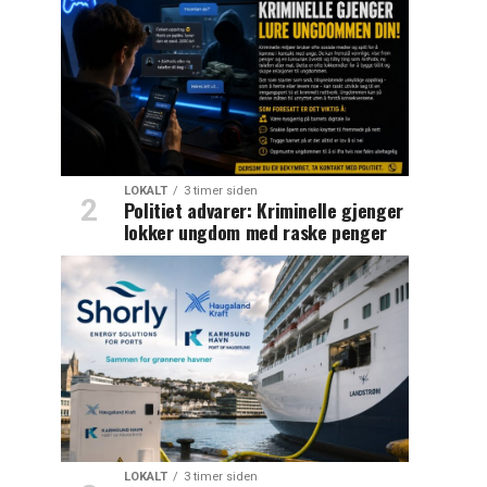
LOKALT
3 timer siden
Politiet advarer: Kriminelle gjenger
lokker ungdom med raske penger
LOKALT
3 timer siden