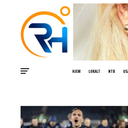
HJEM
LOKALT
NTB
US