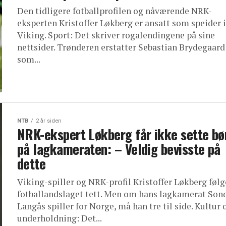
Den tidligere fotballprofilen og nåværende NRK-
eksperten Kristoffer Løkberg er ansatt som speider i
Viking. Sport: Det skriver rogalendingene på sine
nettsider. Trønderen erstatter Sebastian Brydegaard
som...
NTB
2 år siden
NRK-ekspert Løkberg får ikke sette bø
på lagkameraten: – Veldig bevisste på
dette
Viking-spiller og NRK-profil Kristoffer Løkberg følg
fotballandslaget tett. Men om hans lagkamerat Son
Langås spiller for Norge, må han tre til side. Kultur 
underholdning: Det...