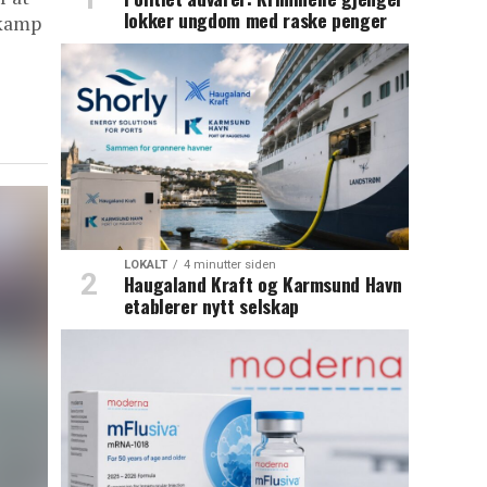
lokker ungdom med raske penger
-kamp
LOKALT
4 minutter siden
Haugaland Kraft og Karmsund Havn
etablerer nytt selskap