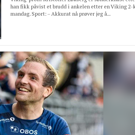
han fikk påvist et brudd i ankelen etter en Viking 2
mandag. Sport: – Akkurat nå prøver jeg å...