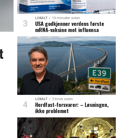
LOKALT
10 minutter siden
USA godkjenner verdens første
mRNA-vaksine mot influensa
t
LOKALT
2 timer siden
Hordfast-forsvarer: – Løsningen,
ikke problemet