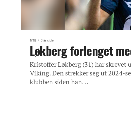
NTB
3 år siden
Løkberg forlenget med
Kristoffer Løkberg (31) har skrevet
Viking. Den strekker seg ut 2024-se
klubben siden han...