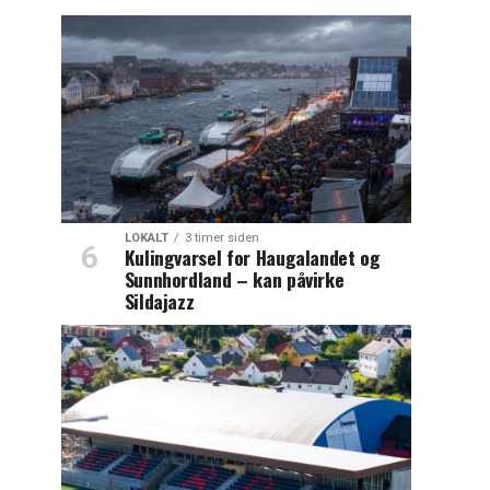
LOKALT
3 timer siden
Kulingvarsel for Haugalandet og
Sunnhordland – kan påvirke
Sildajazz