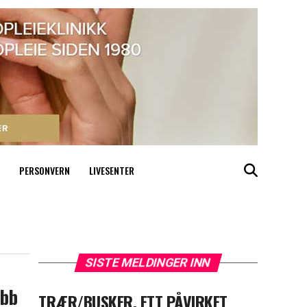
PERSONVERN
LIVESENTER
SISTE MELDINGER INN
ubb
TRÆR/BUSKER, ETT PÅVIRKET