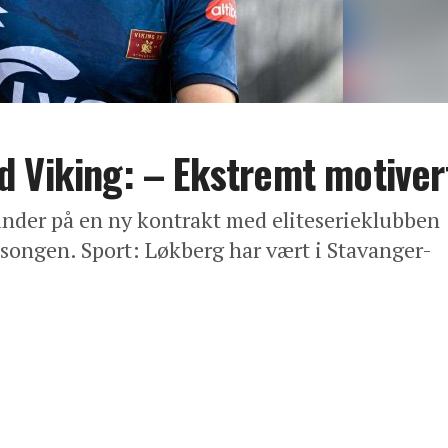
 Viking: – Ekstremt motiver
 under på en ny kontrakt med eliteserieklubben
songen. Sport: Løkberg har vært i Stavanger-