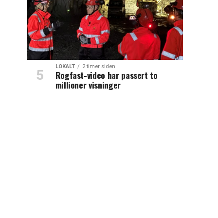
LOKALT
2 timer siden
Rogfast-video har passert to
millioner visninger