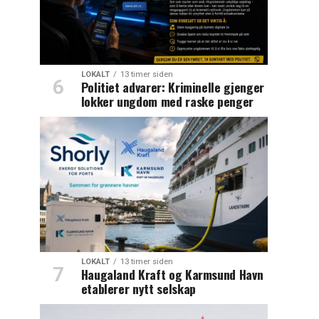
LOKALT
13 timer siden
Politiet advarer: Kriminelle gjenger
lokker ungdom med raske penger
LOKALT
13 timer siden
Haugaland Kraft og Karmsund Havn
etablerer nytt selskap