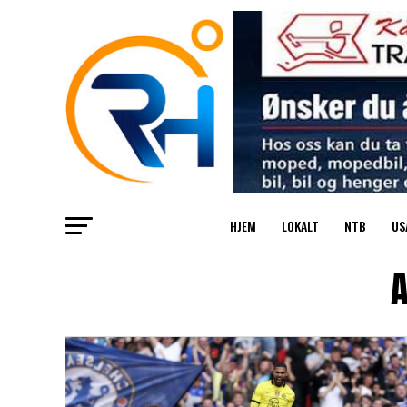
HJEM
LOKALT
NTB
US
A