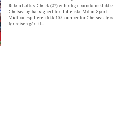
Ruben Loftus-Cheek (27) er ferdig i barndomsklubb
Chelsea og har signert for italienske Milan. Sport:
Midtbanespilleren fikk 155 kamper for Chelseas før
før reisen går til...