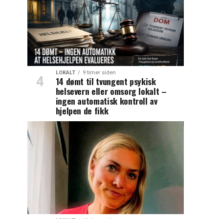
LOKALT
9 timer siden
14 dømt til tvungent psykisk
helsevern eller omsorg lokalt –
ingen automatisk kontroll av
hjelpen de fikk