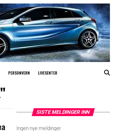
PERSONVERN
LIVESENTER
k"
SISTE MELDINGER INN
ea
Ingen nye meldinger.