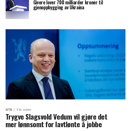
Givere lover 700 milliarder kroner til
gjenoppbygging av Ukraina
NTB
3 år siden
Trygve Slagsvold Vedum vil gjøre det
mer lønnsomt for lavtlønte å jobbe