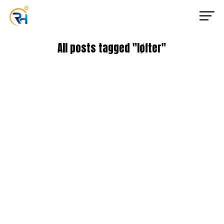
All posts tagged "løfter"