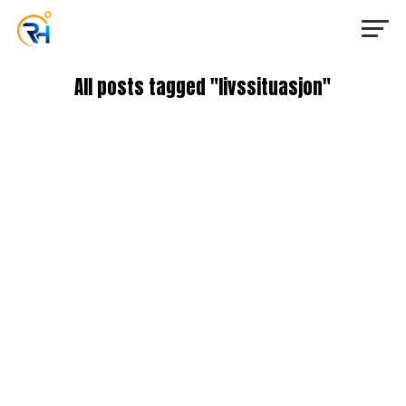
All posts tagged "livssituasjon"