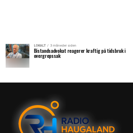
LOKALT
3 måneder siden
Bistandsadvokat reagerer kraftig på tidsbruk i
overgrepssak