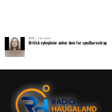
NTB
3 år siden
Britisk sykepleier anker dom for spedbarnsdrap