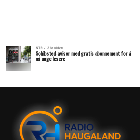
NTB
3 år siden
Schibsted-aviser med gratis abonnement for å
nå unge lesere