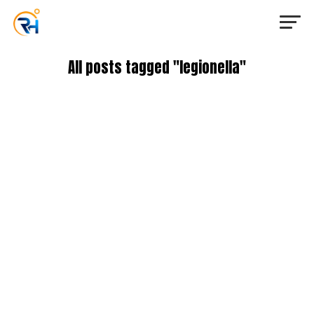
All posts tagged "legionella"