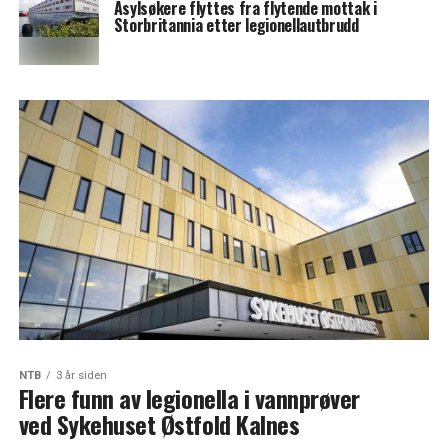
Asylsøkere flyttes fra flytende mottak i
Storbritannia etter legionellautbrudd
NTB
3 år siden
Flere funn av legionella i vannprøver
ved Sykehuset Østfold Kalnes