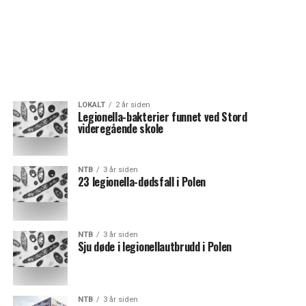
LOKALT
2 år siden
Legionella-bakterier funnet ved Stord
videregående skole
NTB
3 år siden
23 legionella-dødsfall i Polen
NTB
3 år siden
Sju døde i legionellautbrudd i Polen
NTB
3 år siden