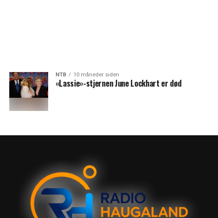
NTB
10 måneder siden
«Lassie»-stjernen June Lockhart er død