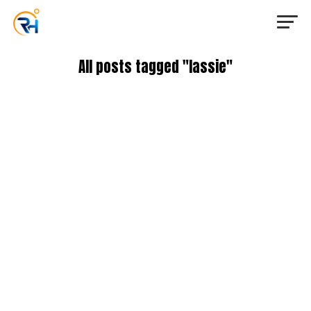
All posts tagged "lassie"