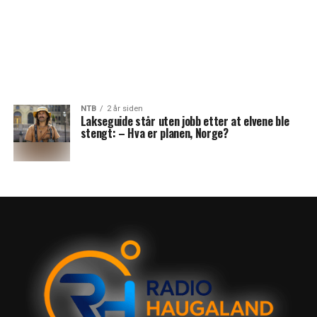
NTB
2 år siden
Lakseguide står uten jobb etter at elvene ble
stengt: – Hva er planen, Norge?