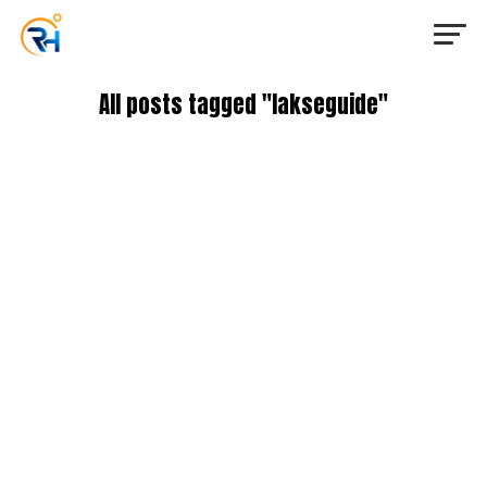
All posts tagged "lakseguide"