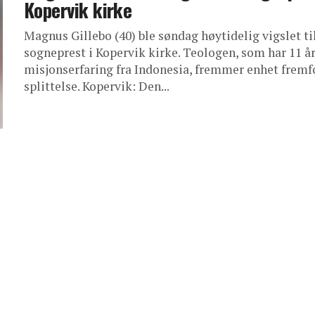
Kopervik kirke
Magnus Gillebo (40) ble søndag høytidelig vigslet ti
sogneprest i Kopervik kirke. Teologen, som har 11 å
misjonserfaring fra Indonesia, fremmer enhet fremf
splittelse. Kopervik: Den...