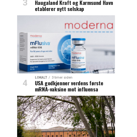
Haugaland Kraft og Karmsund Havn
etablerer nytt selskap
LOKALT
3 timer siden
USA godkjenner verdens første
mRNA-vaksine mot influensa