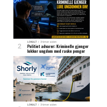
LOKALT
3 timer siden
Politiet advarer: Kriminelle gjenger
lokker ungdom med raske penger
LOKALT
3 timer siden