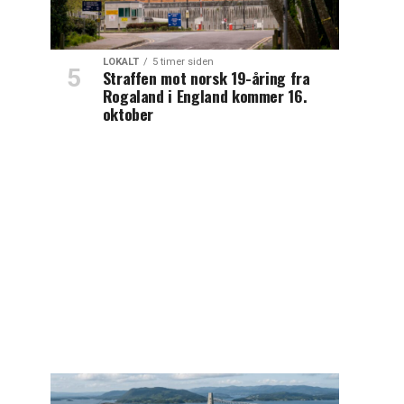
LOKALT
5 timer siden
Straffen mot norsk 19-åring fra
Rogaland i England kommer 16.
oktober