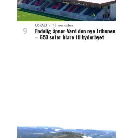
LOKALT
7 timer siden
Endelig åpner Vard den nye tribunen
– 653 seter klare til byderbyet