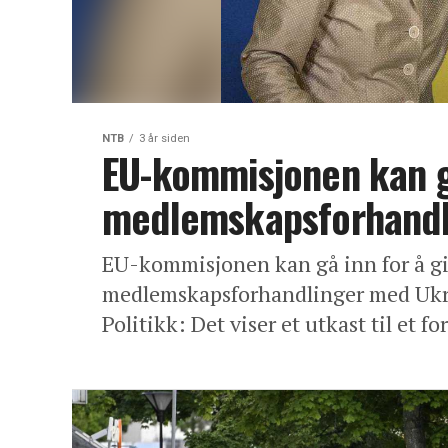
NTB
3 år siden
EU-kommisjonen kan g
medlemskapsforhandli
EU-kommisjonen kan gå inn for å gi 
medlemskapsforhandlinger med Ukr
Politikk: Det viser et utkast til et fo