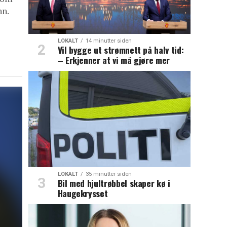
n.
LOKALT
14 minutter siden
Vil bygge ut strømnett på halv tid:
– Erkjenner at vi må gjøre mer
LOKALT
35 minutter siden
Bil med hjultrøbbel skaper kø i
Haugekrysset