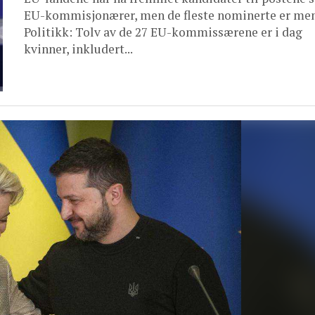
EU-kommisjonærer, men de fleste nominerte er men
Politikk: Tolv av de 27 EU-kommissærene er i dag
kvinner, inkludert...