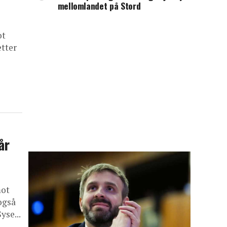
mellomlandet på Stord
ot
etter
år
mot
også
yse...