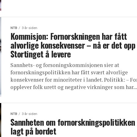
NTB
3 år siden
Kommisjon: Fornorskningen har fått
alvorlige konsekvenser – nå er det opp 
Stortinget å levere
Sannhets- og forsoningskommisjonen sier at
fornorskningspolitikken har fått svært alvorlige
konsekvenser for minoriteter i landet. Politikk: – Fo
opplever folk urett og negative virkninger som har...
NTB
3 år siden
Sannheten om fornorskningspolitikken 
lagt på bordet