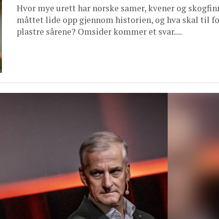
Hvor mye urett har norske samer, kvener og skogfin
måttet lide opp gjennom historien, og hva skal til fo
plastre sårene? Omsider kommer et svar....