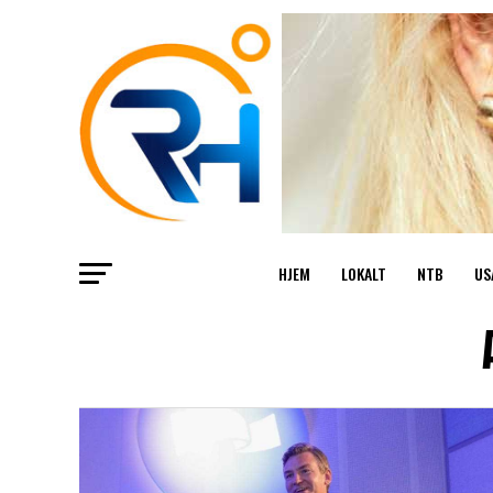
HJEM
LOKALT
NTB
US