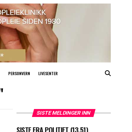
PERSONVERN
LIVESENTER
"
SISTE MELDINGER INN
SISTE FRA POLITIET (13.51)