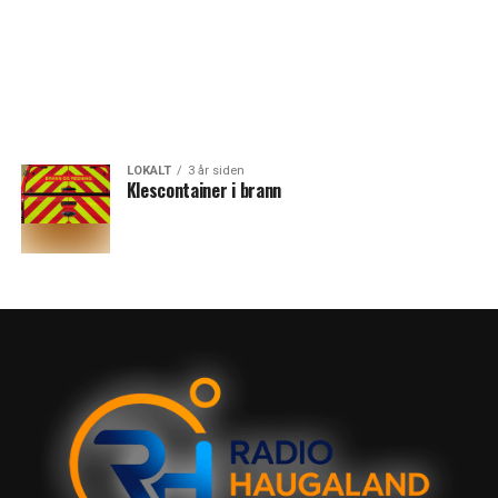
LOKALT
3 år siden
Klescontainer i brann