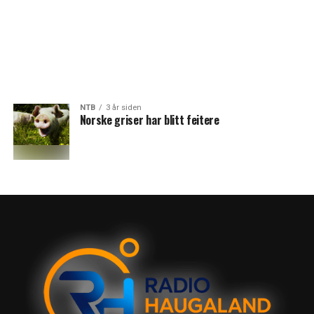
NTB
3 år siden
Norske griser har blitt feitere