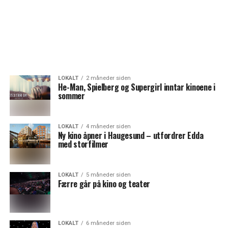
LOKALT
2 måneder siden
He-Man, Spielberg og Supergirl inntar kinoene i
sommer
LOKALT
4 måneder siden
Ny kino åpner i Haugesund – utfordrer Edda
med storfilmer
LOKALT
5 måneder siden
Færre går på kino og teater
LOKALT
6 måneder siden