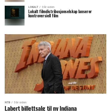
LOKALT
3 år siden
Lokalt filmdistribusjonselskap lanserer
kontroversiell film
NTB
3 år siden
Labert billettsalg til ny Indiana