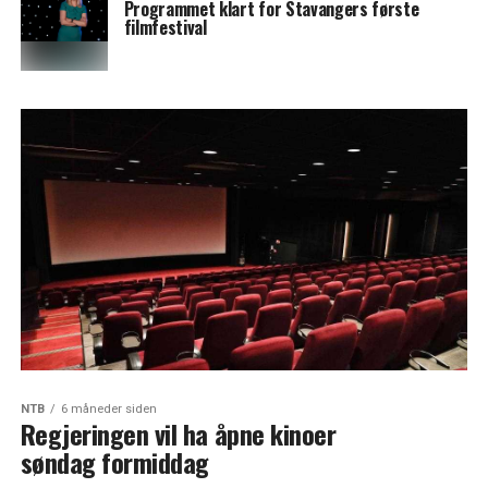
Programmet klart for Stavangers første
filmfestival
NTB
6 måneder siden
Regjeringen vil ha åpne kinoer
søndag formiddag