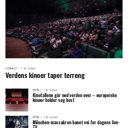
LOKALT
1 år siden
Verdens kinoer taper terreng
NTB
1 år siden
Kinotallene går ned verden over – europeiske
kinoer holder seg best
NTB
1 år siden
München-massakren banet vei for dagens live-
TV