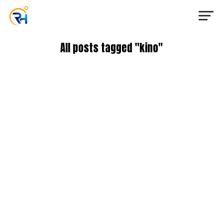
All posts tagged "kino"