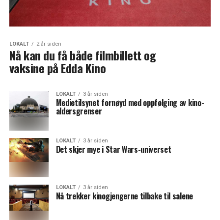
LOKALT
2 år siden
Nå kan du få både filmbillett og
vaksine på Edda Kino
LOKALT
3 år siden
Medietilsynet fornøyd med oppfølging av kino-
aldersgrenser
LOKALT
3 år siden
Det skjer mye i Star Wars-universet
LOKALT
3 år siden
Nå trekker kinogjengerne tilbake til salene