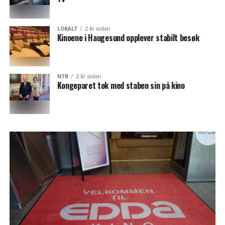
LOKALT
2 år siden
Kinoene i Haugesund opplever stabilt besøk
NTB
2 år siden
Kongeparet tok med staben sin på kino