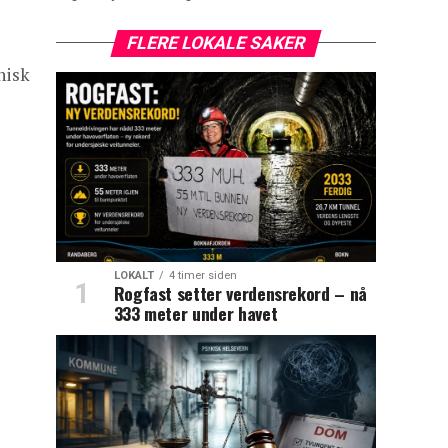
FLERE LOKALE SAKER
nisk
LOKALT
4 timer siden
Rogfast setter verdensrekord – nå
333 meter under havet