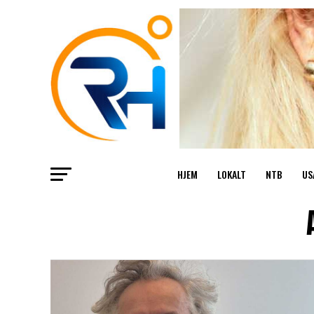
HJEM
LOKALT
NTB
US