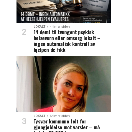
LOKALT
4 timer siden
14 dømt til tvungent psykisk
helsevern eller omsorg lokalt –
ingen automatisk kontroll av
hjelpen de fikk
LOKALT
6 timer siden
Tysvær kommune felt for
gjengjeldelse mot varsler – må