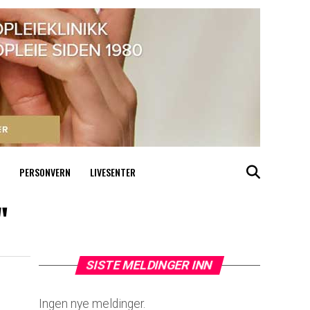
PERSONVERN
LIVESENTER
"
SISTE MELDINGER INN
Ingen nye meldinger.