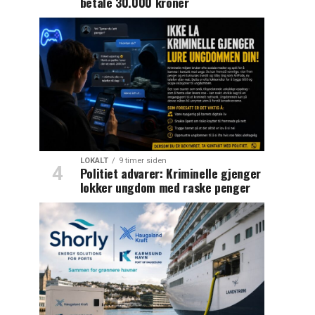
betale 30.000 kroner
LOKALT
9 timer siden
Politiet advarer: Kriminelle gjenger
lokker ungdom med raske penger