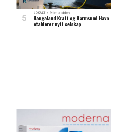
LOKALT
9 timer siden
Haugaland Kraft og Karmsund Havn
etablerer nytt selskap