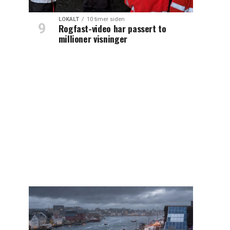
LOKALT
10 timer siden
Rogfast-video har passert to
millioner visninger