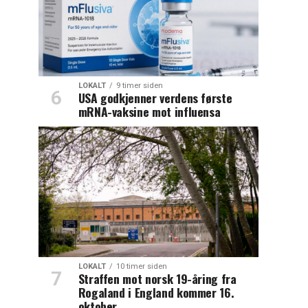
LOKALT
9 timer siden
USA godkjenner verdens første
mRNA-vaksine mot influensa
LOKALT
10 timer siden
Straffen mot norsk 19-åring fra
Rogaland i England kommer 16.
oktober