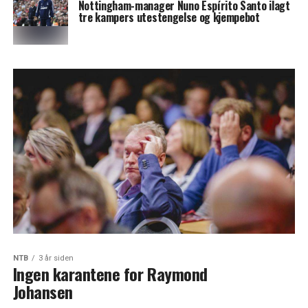
Nottingham-manager Nuno Espírito Santo ilagt
tre kampers utestengelse og kjempebot
NTB
3 år siden
Ingen karantene for Raymond
Johansen