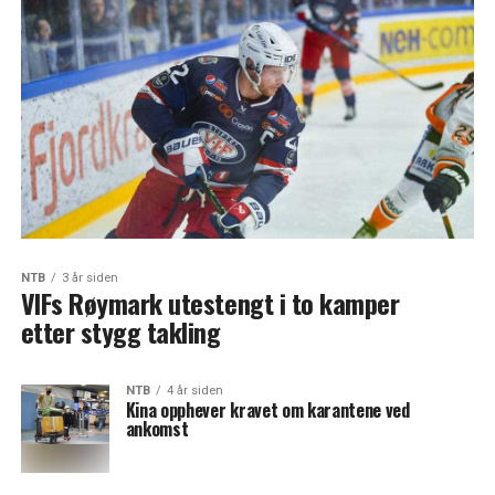
NTB
3 år siden
VIFs Røymark utestengt i to kamper
etter stygg takling
NTB
4 år siden
Kina opphever kravet om karantene ved
ankomst