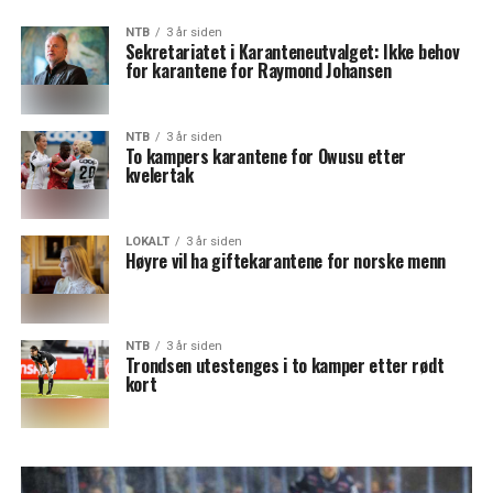
NTB
3 år siden
Sekretariatet i Karanteneutvalget: Ikke behov
for karantene for Raymond Johansen
NTB
3 år siden
To kampers karantene for Owusu etter
kvelertak
LOKALT
3 år siden
Høyre vil ha giftekarantene for norske menn
NTB
3 år siden
Trondsen utestenges i to kamper etter rødt
kort