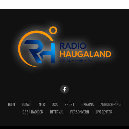
HJEM
LOKALT
NTB
USA
SPORT
UKRAINA
ANNONSERING
OSS I RADIOEN
INTERVJU
PERSONVERN
LIVESENTER