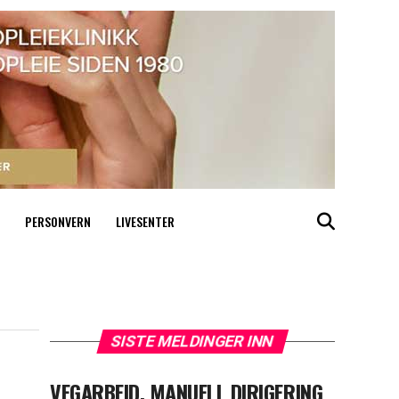
PERSONVERN
LIVESENTER
SISTE MELDINGER INN
VEGARBEID, MANUELL DIRIGERING