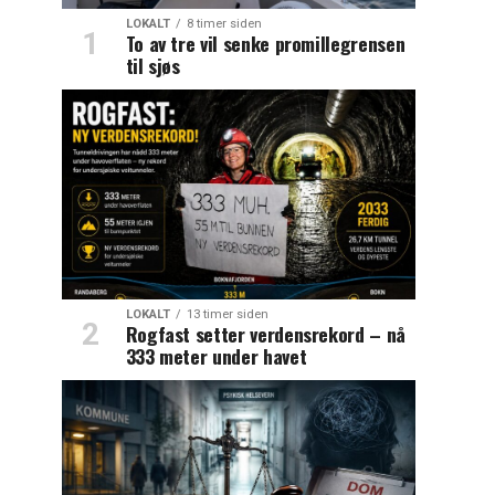
LOKALT
8 timer siden
To av tre vil senke promillegrensen
til sjøs
LOKALT
13 timer siden
Rogfast setter verdensrekord – nå
333 meter under havet