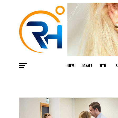
HJEM
LOKALT
NTB
US