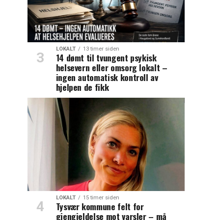
LOKALT
13 timer siden
14 dømt til tvungent psykisk
helsevern eller omsorg lokalt –
ingen automatisk kontroll av
hjelpen de fikk
LOKALT
15 timer siden
Tysvær kommune felt for
gjengjeldelse mot varsler – må