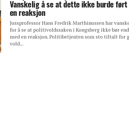
Vanskelig å se at dette ikke burde ført 
en reaksjon
Jussprofessor Hans Fredrik Marthinussen har vansk
for å se at politivoldssaken i Kongsberg ikke bør en
med en reaksjon. Politibetjenten som sto tiltalt for 
vold...