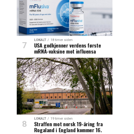
LOKALT
18 timer siden
USA godkjenner verdens første
mRNA-vaksine mot influensa
LOKALT
19 timer siden
Straffen mot norsk 19-åring fra
Rogaland i England kommer 16.