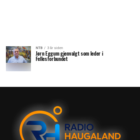
NTB
3 år siden
Jørn Eggum gjenvalgt som leder i
Fellesforbundet