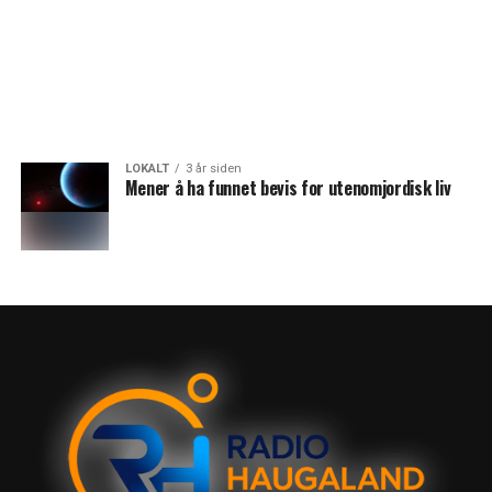
LOKALT
3 år siden
Mener å ha funnet bevis for utenomjordisk liv