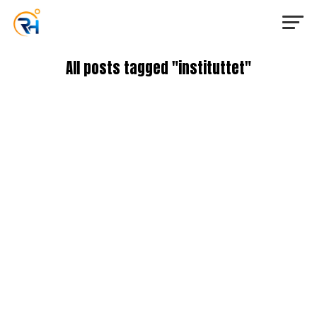
All posts tagged "instituttet"