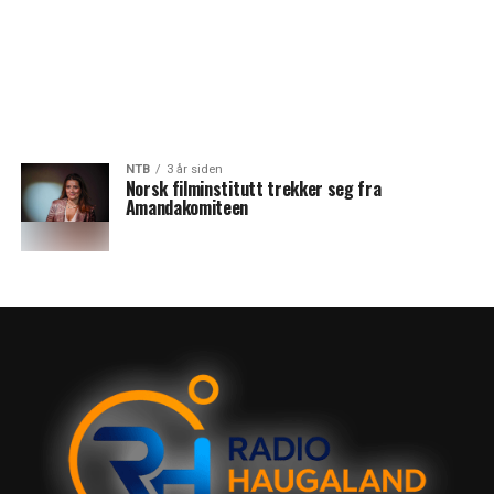
NTB
3 år siden
Norsk filminstitutt trekker seg fra
Amandakomiteen