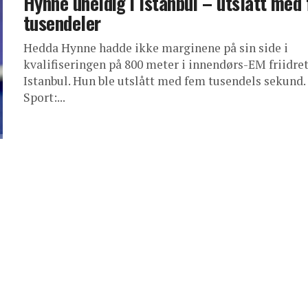
Hynne uheldig i Istanbul – utslått med
tusendeler
Hedda Hynne hadde ikke marginene på sin side i
kvalifiseringen på 800 meter i innendørs-EM friidret
Istanbul. Hun ble utslått med fem tusendels sekund.
Sport:...