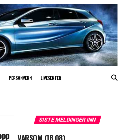
PERSONVERN
LIVESENTER
SISTE MELDINGER INN
opp
VARSOM (18.08)