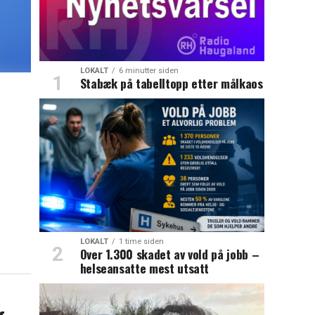
LOKALT
6 minutter siden
Stabæk på tabelltopp etter målkaos
LOKALT
1 time siden
Over 1.300 skadet av vold på jobb –
helseansatte mest utsatt