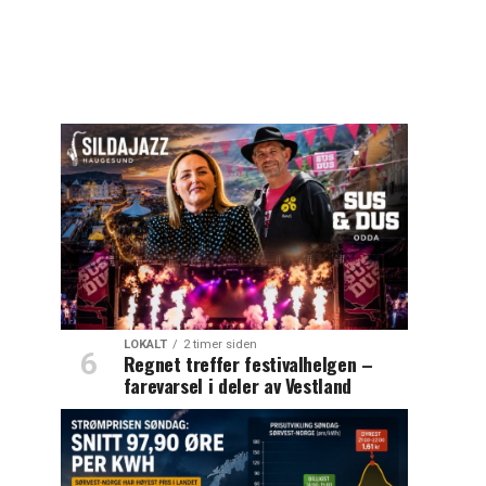
LOKALT
2 timer siden
Regnet treffer festivalhelgen –
farevarsel i deler av Vestland