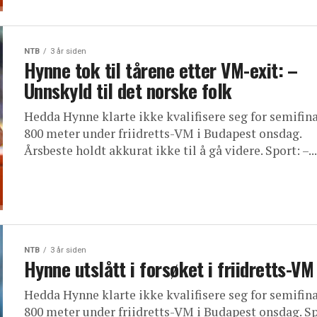
NTB
3 år siden
Hynne tok til tårene etter VM-exit: –
Unnskyld til det norske folk
Hedda Hynne klarte ikke kvalifisere seg for semifin
800 meter under friidretts-VM i Budapest onsdag.
Årsbeste holdt akkurat ikke til å gå videre. Sport: –...
NTB
3 år siden
Hynne utslått i forsøket i friidretts-VM
Hedda Hynne klarte ikke kvalifisere seg for semifin
800 meter under friidretts-VM i Budapest onsdag. Sp