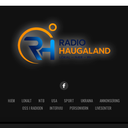
HJEM
LOKALT
NTB
USA
SPORT
UKRAINA
ANNONSERING
OSS I RADIOEN
INTERVJU
PERSONVERN
LIVESENTER