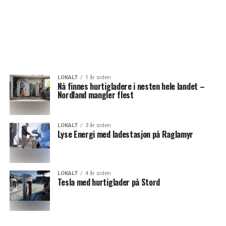
LOKALT
1 år siden
Nå finnes hurtigladere i nesten hele landet –
Nordland mangler flest
LOKALT
3 år siden
Lyse Energi med ladestasjon på Raglamyr
LOKALT
4 år siden
Tesla med hurtiglader på Stord