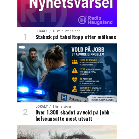
LOKALT
15 minutter siden
Stabæk på tabelltopp etter målkaos
LOKALT
1 time siden
Over 1.300 skadet av vold på jobb –
helseansatte mest utsatt