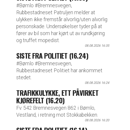
#Bømlo #Bremnesvegen,
Rubbestadneset Patruljen melder at
ulykken ikke fremstår alvorlig/uten alvorlig
personskade. Undersøkelser tyder på at
fører av bil som har kjørt ut av rundkjøring
og truffet mopedist.
08.08.2026 16:35
SISTE FRA POLITIET (16.24)
#Bømlo #Bremnesvegen,
Rubbestadneset Politiet har ankommet
stedet.
08.08.2026 16:24
TRAFIKKULYKKE, ETT PÅVIRKET
KJØREFELT (16.20)
Fv. 542 Bremnesvegen 862 i Bømlo,
Vestland, i retning mot Stokkabekken.
08.08.2026 16:20