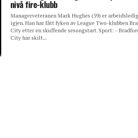
nivå fire-klubb
Managerveteranen Mark Hughes (59) er arbeidsledi
igjen. Han har fått fyken av League Two-klubben Br
City etter en skuffende sesongstart. Sport: – Bradfor
City har skilt...