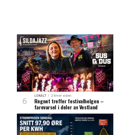
LOKALT
2 timer siden
Regnet treffer festivalhelgen –
farevarsel i deler av Vestland