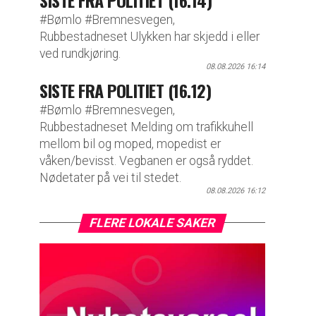
SISTE FRA POLITIET (16.14)
#Bømlo #Bremnesvegen,
Rubbestadneset Ulykken har skjedd i eller
ved rundkjøring.
08.08.2026 16:14
SISTE FRA POLITIET (16.12)
#Bømlo #Bremnesvegen,
Rubbestadneset Melding om trafikkuhell
mellom bil og moped, mopedist er
våken/bevisst. Vegbanen er også ryddet.
Nødetater på vei til stedet.
08.08.2026 16:12
FLERE LOKALE SAKER