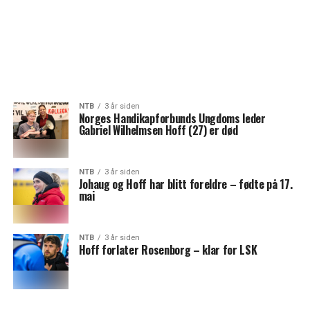
NTB
3 år siden
Norges Handikapforbunds Ungdoms leder
Gabriel Wilhelmsen Hoff (27) er død
NTB
3 år siden
Johaug og Hoff har blitt foreldre – fødte på 17.
mai
NTB
3 år siden
Hoff forlater Rosenborg – klar for LSK