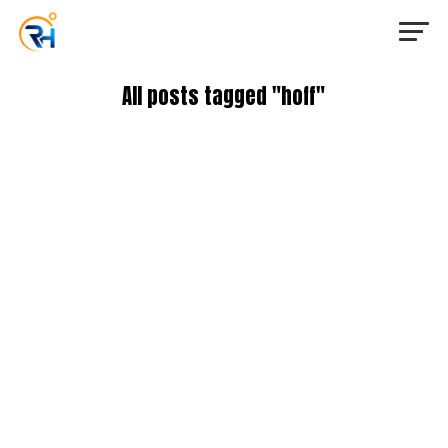
All posts tagged "hoff"