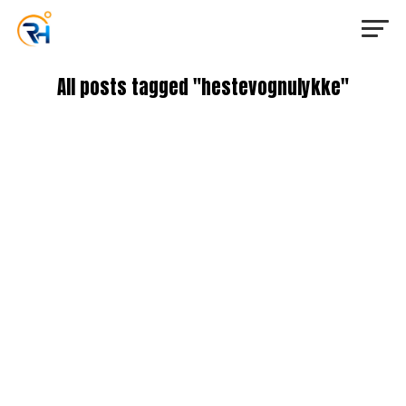
All posts tagged "hestevognulykke"