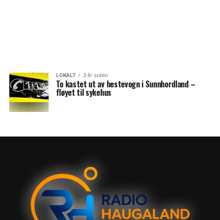
LOKALT
3 år siden
To kastet ut av hestevogn i Sunnhordland –
fløyet til sykehus