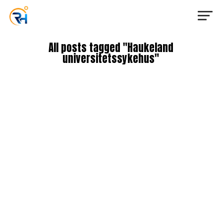
All posts tagged "Haukeland
universitetssykehus"