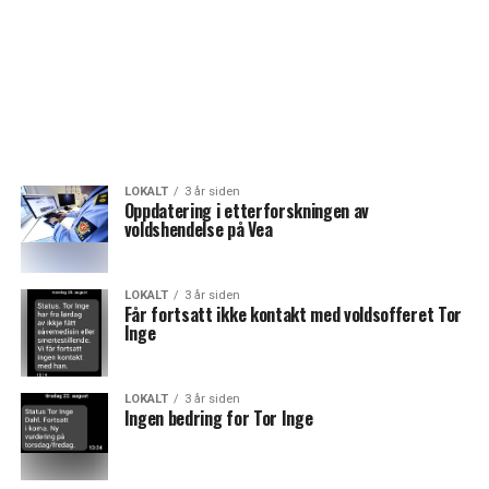
LOKALT
3 år siden
Oppdatering i etterforskningen av
voldshendelse på Vea
LOKALT
3 år siden
Får fortsatt ikke kontakt med voldsofferet Tor
Inge
LOKALT
3 år siden
Ingen bedring for Tor Inge