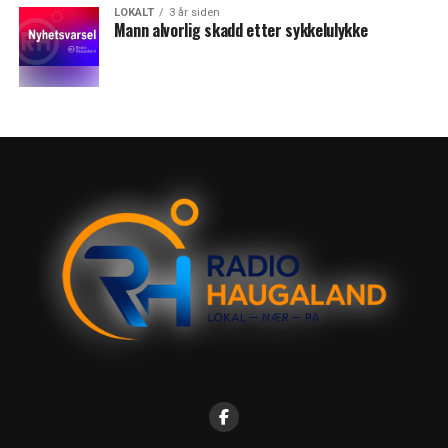
LOKALT
3 år siden
Mann alvorlig skadd etter sykkelulykke