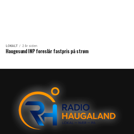
LOKALT
2 år siden
Haugesund INP foreslår fastpris på strøm