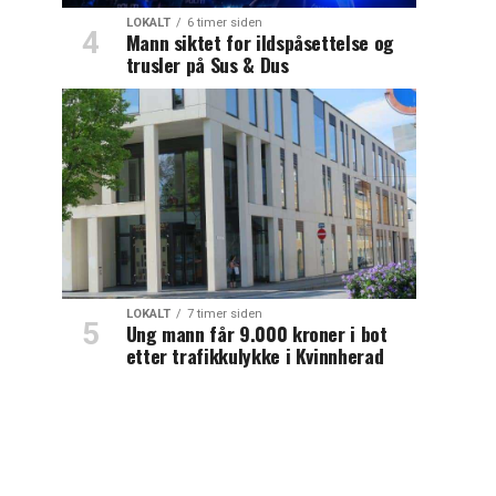
LOKALT
6 timer siden
Mann siktet for ildspåsettelse og
trusler på Sus & Dus
LOKALT
7 timer siden
Ung mann får 9.000 kroner i bot
etter trafikkulykke i Kvinnherad