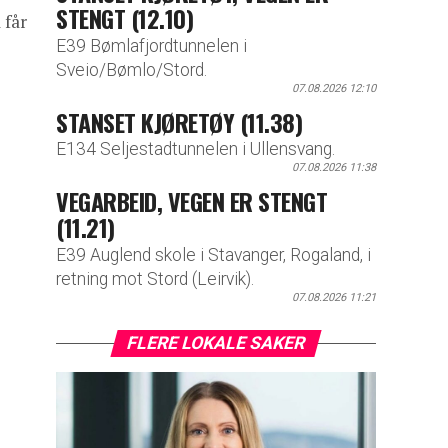
STENGT (12.10)
 får
E39 Bømlafjordtunnelen i
Sveio/Bømlo/Stord.
07.08.2026 12:10
STANSET KJØRETØY (11.38)
E134 Seljestadtunnelen i Ullensvang.
07.08.2026 11:38
VEGARBEID, VEGEN ER STENGT
(11.21)
E39 Auglend skole i Stavanger, Rogaland, i
retning mot Stord (Leirvik).
07.08.2026 11:21
FLERE LOKALE SAKER