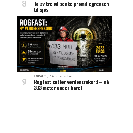
To av tre vil senke promillegrensen
til sjøs
LOKALT
16 timer siden
Rogfast setter verdensrekord – nå
333 meter under havet