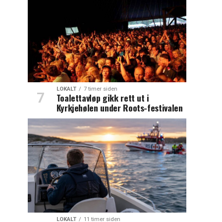
LOKALT
7 timer siden
Toalettavløp gikk rett ut i
Kyrkjehølen under Roots-festivalen
LOKALT
11 timer siden