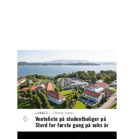
LOKALT
7 timer siden
Venteliste på studentboliger på
Stord for første gang på seks år