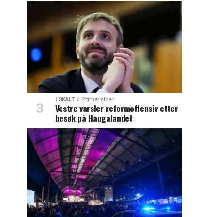
LOKALT
2 timer siden
Vestre varsler reformoffensiv etter
besøk på Haugalandet