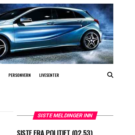
PERSONVERN
LIVESENTER
SISTE MELDINGER INN
SISTE FRA POLITIET (02.53)