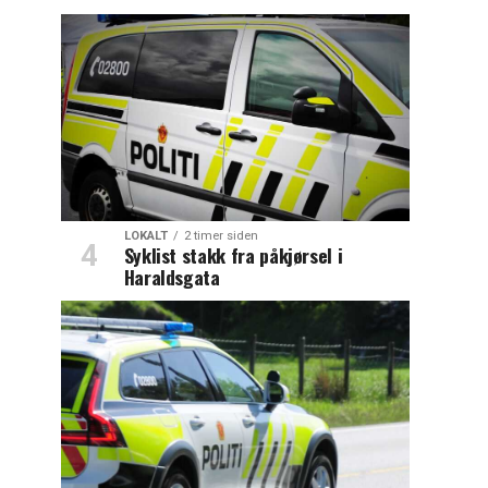
LOKALT
2 timer siden
Syklist stakk fra påkjørsel i
Haraldsgata