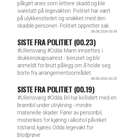
påkjørt anes som lettere skadd og ble
ivaretatt på legevakten. Politiet har vært
på ulykkesstedet og snakket med den
skadde personen. Politiet oppretter sak.
08.08.2026 00:34
SISTE FRA POLITIET (00.23)
#Ullensvang #Odda Mann innsettes i
drukkenskapsarrest - beruset og blir
anmeldt for brutt pålegg om å holde seg
borte fra arrangementsområdet.
08.08.2026 00:23
SISTE FRA POLITIET (00.19)
#Ullensvang #Odda Bil har kollidert med en
brannbil under utrykning - mindre
materielle skader. Fører av personbil,
mistenkes for kjøring i alkohol påvirket
tilstand, kjøres Odda legevakt for
blodprøve.