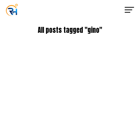
All posts tagged "gino"