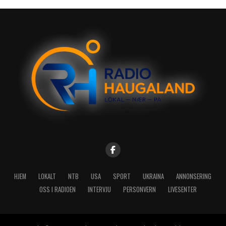
HJEM
LOKALT
NTB
USA
SPORT
UKRAINA
ANNONSERING
OSS I RADIOEN
INTERVJU
PERSONVERN
LIVESENTER