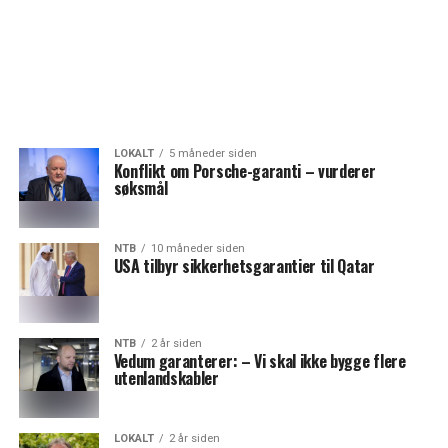
LOKALT
5 måneder siden
Konflikt om Porsche-garanti – vurderer
søksmål
NTB
10 måneder siden
USA tilbyr sikkerhetsgarantier til Qatar
NTB
2 år siden
Vedum garanterer: – Vi skal ikke bygge flere
utenlandskabler
LOKALT
2 år siden