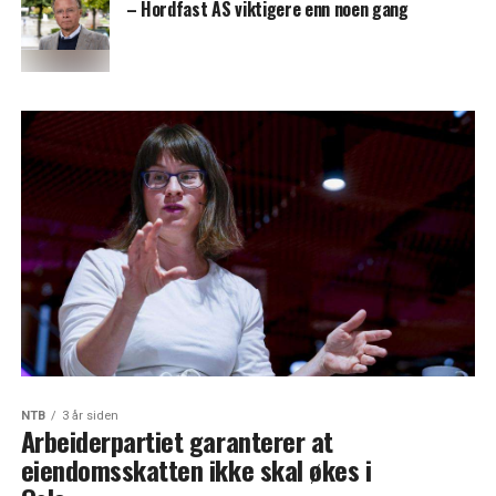
– Hordfast AS viktigere enn noen gang
NTB
3 år siden
Arbeiderpartiet garanterer at
eiendomsskatten ikke skal økes i