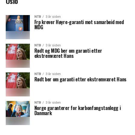
Oslo
NTB
3 år siden
Frp krever Høyre-garanti mot samarbeid med
MDG
NTB
3 år siden
Rødt og MDG ber om garanti etter
ekstremværet Hans
NTB
3 år siden
Rødt ber om garanti etter ekstremværet Hans
NTB
3 år siden
Norge garanterer for karbonfangstanlegg i
Danmark