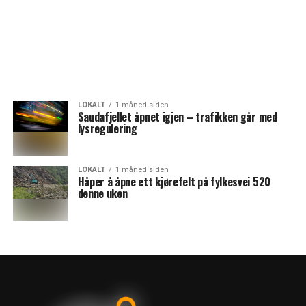
LOKALT
1 måned siden
Saudafjellet åpnet igjen – trafikken går med
lysregulering
LOKALT
1 måned siden
Håper å åpne ett kjørefelt på fylkesvei 520
denne uken