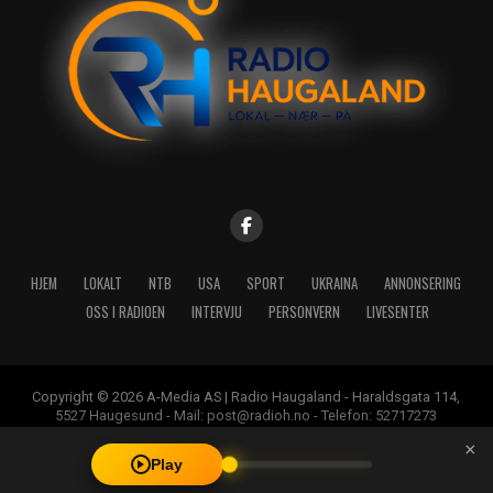
HJEM
LOKALT
NTB
USA
SPORT
UKRAINA
ANNONSERING
OSS I RADIOEN
INTERVJU
PERSONVERN
LIVESENTER
Copyright © 2026 A-Media AS | Radio Haugaland - Haraldsgata 114,
5527 Haugesund - Mail: post@radioh.no - Telefon: 52717273
×
Play